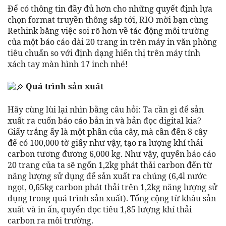
Để có thông tin đầy đủ hơn cho những quyết định lựa
chọn format truyền thông sắp tới, RIO mời bạn cùng
Rethink bằng việc soi rõ hơn về tác động môi trường
của một báo cáo dài 20 trang in trên máy in văn phòng
tiêu chuẩn so với định dạng hiển thị trên máy tính
xách tay màn hình 17 inch nhé!
Quá trình sản xuất
Hãy cùng lùi lại nhìn bằng câu hỏi: Ta cần gì để sản
xuất ra cuốn báo cáo bản in và bản đọc digital kia?
Giấy trắng ấy là một phần của cây, mà cần đến 8 cây
để có 100,000 tờ giấy như vậy, tạo ra lượng khí thải
carbon tương đương 6,000 kg. Như vậy, quyển báo cáo
20 trang của ta sẽ ngốn 1,2kg phát thải carbon đến từ
năng lượng sử dụng để sản xuất ra chúng (6,4l nước
ngọt, 0,65kg carbon phát thải trên 1,2kg năng lượng sử
dụng trong quá trình sản xuất). Tổng cộng từ khâu sản
xuất và in ấn, quyển đọc tiêu 1,85 lượng khí thải
carbon ra môi trường.