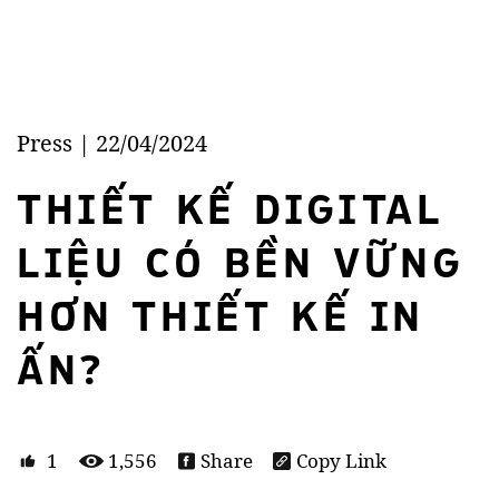
Press | 22/04/2024
THIẾT KẾ DIGITAL
LIỆU CÓ BỀN VỮNG
HƠN THIẾT KẾ IN
ẤN?
1
1,556
Share
Copy Link