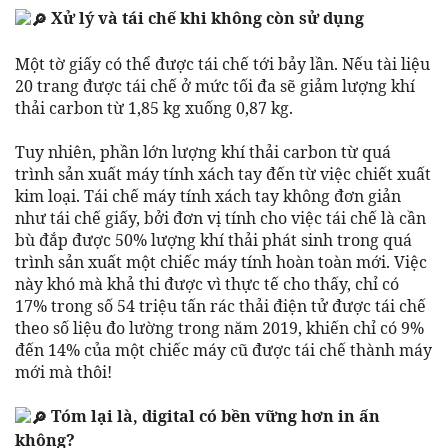
Xử lý và tái chế khi không còn sử dụng
Một tờ giấy có thể được tái chế tới bảy lần. Nếu tài liệu
20 trang được tái chế ở mức tối đa sẽ giảm lượng khí
thải carbon từ 1,85 kg xuống 0,87 kg.
Tuy nhiên, phần lớn lượng khí thải carbon từ quá
trình sản xuất máy tính xách tay đến từ việc chiết xuất
kim loại. Tái chế máy tính xách tay không đơn giản
như tái chế giấy, bởi đơn vị tính cho việc tái chế là cần
bù đắp được 50% lượng khí thải phát sinh trong quá
trình sản xuất một chiếc máy tính hoàn toàn mới. Việc
này khó mà khả thi được vì thực tế cho thấy, chỉ có
17% trong số 54 triệu tấn rác thải điện tử được tái chế
theo số liệu đo lường trong năm 2019, khiến chỉ có 9%
đến 14% của một chiếc máy cũ được tái chế thành máy
mới mà thôi!
Tóm lại là, digital có bền vững hơn in ấn
không?