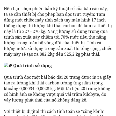
Nếu bạn chọn phiên bản kỹ thuật số của báo cáo này,
ta sẽ cần thiết bị cho phép bạn đọc trực tuyến: Tạm
dùng một chiếc máy tính xách tay màn hình 17 inch
thông dụng thì lượng khí thải carbon để làm ra thiết bị
này là từ 227 - 270 kg. Năng lượng sử dụng trong quá
trình sản xuất này chiếm tới 70% mức tiêu thụ năng
lượng trong toàn bộ vòng đời của thiết bị. Tính cả
lượng nước sử dụng trong sản xuất thì tổng cộng, chiếc
máy này sẽ tạo ra 882,2kg đến 925,2 kg phát thải.
Quá trình sử dụng
Quá trình đọc một bài báo dài 20 trang được in ra giấy
tạo ra lượng khí thải carbon tương ứng nằm trong
khoảng 0,00034–0,0028 kg. Một tài liệu 20 trang không
có hình ảnh sẽ không vượt quá vài trăm kilobyte, do
vậy lượng phát thải của nó không đáng kể.
Với thiết bị digital thì cách tính toán sẽ “cồng kềnh"