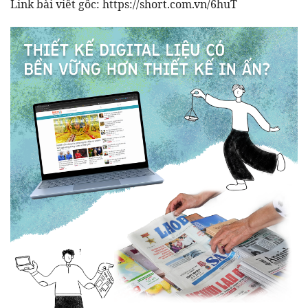
Link bài viết gốc:
https://short.com.vn/6huT