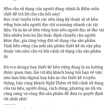
Nhu cầu sử dụng của người dùng chính là điểm mấu
chốt để trả lời cho câu hỏi này!
Đọc trực tuyến trên các nền tảng kỹ thuật số sẽ bền
vững hơn nếu người đọc chỉ scanning nhanh các tài
liệu. Và in ấn sẽ bền vững hơn nếu người đọc sẽ đọc tài
liệu nhiều hơn ba lần hoặc định chuyển cho người
khác đọc, gia tăng vòng đời sử dụng của sản phẩm.
Tính bền vững của mỗi sản phẩm thiết kế do vậy phụ
thuộc vào nhu cầu và bối cảnh sử dụng của sản phẩm
ấy.
Dù eco design hay thiết kế bền vững đang là xu hướng
được quan tâm, lần tới khi khách hàng hỏi bạn về việc
nên làm bản digital hay bản in cho thiết kế truyền
thông, hãy cùng khách Nghĩ Thêm về bối cảnh sử dụng
của tài liệu, người dùng, cách dùng, phương án tối ưu
công năng và vòng đời sản phẩm để đưa ra quyết định
tốt nhất nhé!
----------